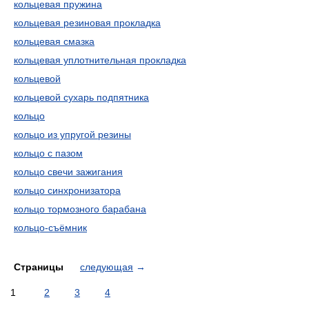
кольцевая пружина
кольцевая резиновая прокладка
кольцевая смазка
кольцевая уплотнительная прокладка
кольцевой
кольцевой сухарь подпятника
кольцо
кольцо из упругой резины
кольцо с пазом
кольцо свечи зажигания
кольцо синхронизатора
кольцо тормозного барабана
кольцо-съёмник
Страницы
следующая
→
1
2
3
4