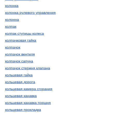
колонка
колонка рулевого управления
колонна
колпак
колпак ступицы колеса
колпачковая гайка
колпачок
колпачок вентиля
колпачок сапуна
колпачок стержня клапана
кольцевая гайка
кольцевая дорога
кольцевая камера сгорания
кольцевая канавка
кольцевая канавка поршня
кольцевая прокладка