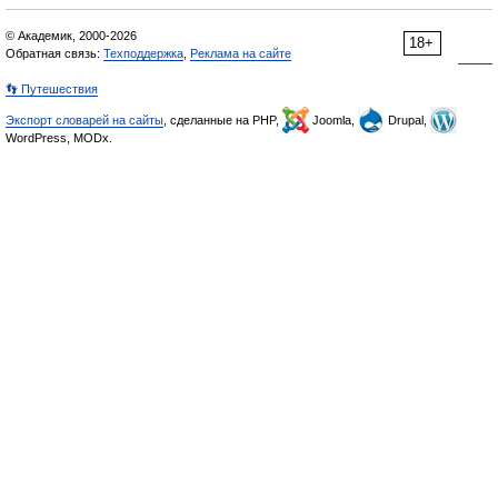
© Академик, 2000-2026
18+
Обратная связь:
Техподдержка
,
Реклама на сайте
👣 Путешествия
Экспорт словарей на сайты
, сделанные на PHP,
Joomla,
Drupal,
WordPress, MODx.