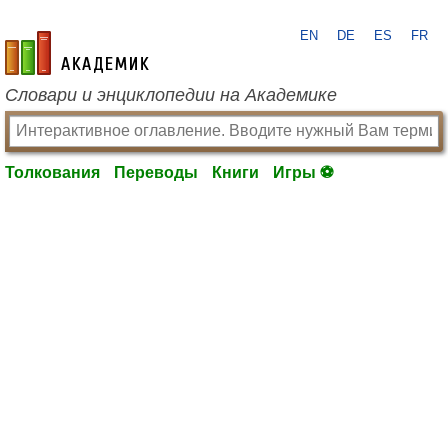
EN
DE
ES
FR
academic.ru
Словари и энциклопедии на Академике
Толкования
Переводы
Книги
Игры ⚽